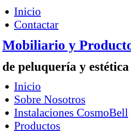
952
Inicio
70
63
Contactar
36
Mobiliario y Product
de peluquería y estética
Inicio
Sobre Nosotros
Instalaciones CosmoBell
Productos