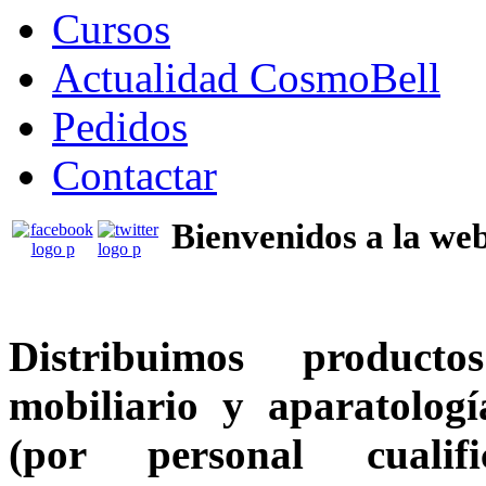
Cursos
Actualidad CosmoBell
Pedidos
Contactar
Bienvenidos a la we
Distribuimos producto
mobiliario y aparatolog
(por personal cuali