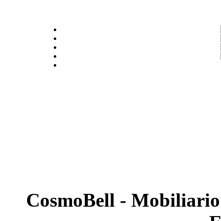
CosmoBell - Mobiliario